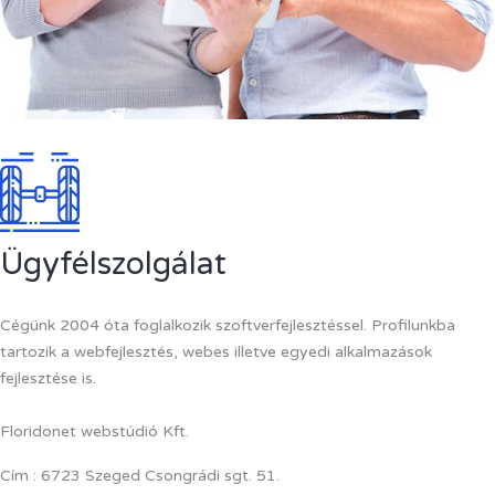
Ügyfélszolgálat
Cégünk 2004 óta foglalkozik szoftverfejlesztéssel. Profilunkba
tartozik a webfejlesztés, webes illetve egyedi alkalmazások
fejlesztése is.
Floridonet webstúdió Kft.
Cím : 6723 Szeged Csongrádi sgt. 51.