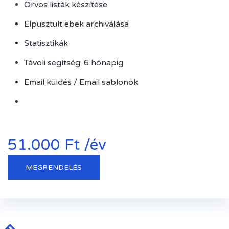
Orvos listák készítése
Elpusztult ebek archiválása
Statisztikák
Távoli segítség: 6 hónapig
Email küldés / Email sablonok
51.000 Ft /év
MEGRENDELÉS