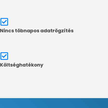
Nincs töbnapos adatrögzítés
Költséghatékony