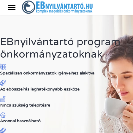
EBnyilvántartó program
önkormányzatoknak
Speciálisan önkormányzatok igényeihez alakítva
Az ebösszeírás leghatékonyabb eszköze
Nincs szükség telepítésre
Azonnal használható