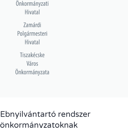
Ebnyilvántartó rendszer
önkormányzatoknak